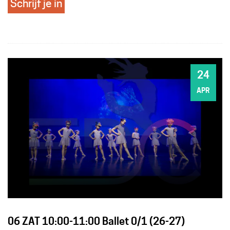
Schrijf je in
24
ZA
APR
06 ZAT 10:00-11:00 Ballet 0/1 (26-27)