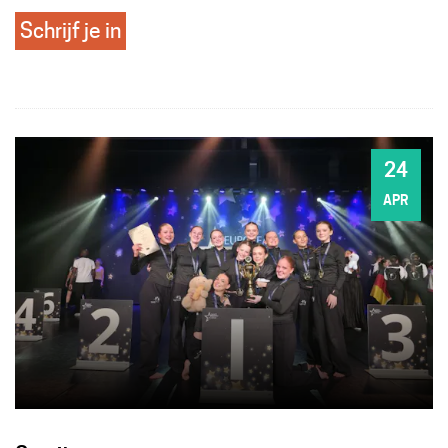
Schrijf je in
24
ZA
APR