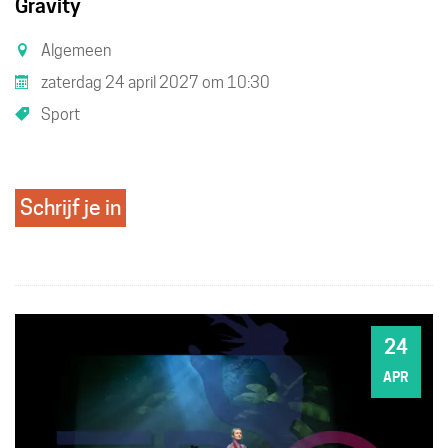
Gravity
Algemeen
zaterdag 24 april 2027
om
10:30
Sport
Schrijf je in
24
ZA
APR