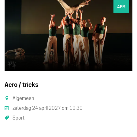
APR
Acro / tricks
Algemeen
zaterdag 24 april 2027
om
10:30
Sport