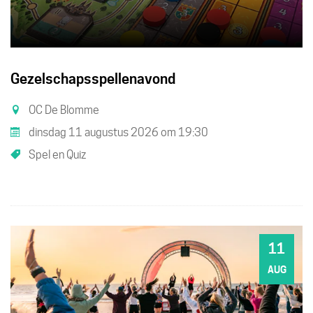
Gezelschapsspellenavond
OC De Blomme
dinsdag 11 augustus 2026
om
19:30
Spel en Quiz
11
DI
AUG