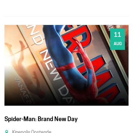
11
DI
AUG
Spider-Man: Brand New Day
Kinepolis Oostende