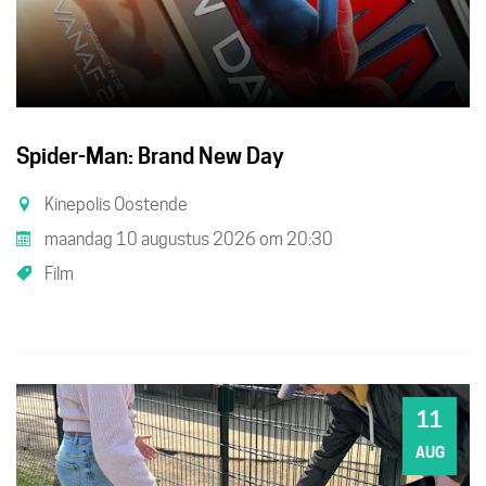
Spider-Man: Brand New Day
Kinepolis Oostende
maandag 10 augustus 2026
om
20:30
Film
11
DI
AUG