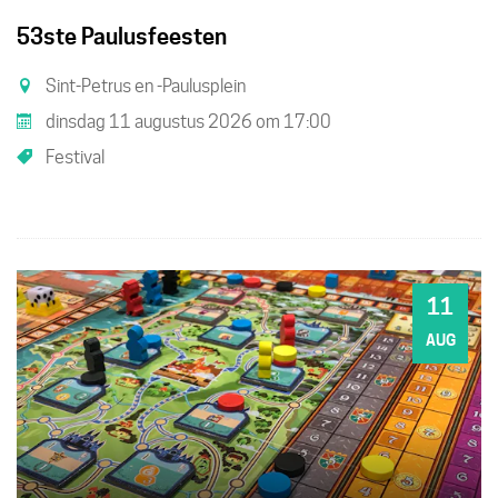
53ste Paulusfeesten
Sint-Petrus en -Paulusplein
dinsdag 11 augustus 2026
om
17:00
Festival
11
DI
AUG