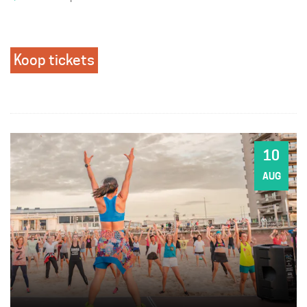
Koop tickets
10
MA
AUG