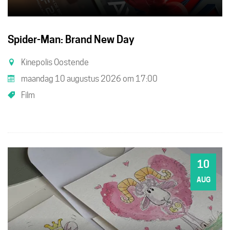
Spider-Man: Brand New Day
Kinepolis Oostende
maandag 10 augustus 2026
om
17:00
Film
10
MA
AUG