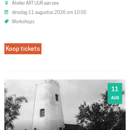
Atelier ART UUR aan zee
dinsdag 11 augustus 2026
om
10:00
Workshops
Koop tickets
11
DI
AUG