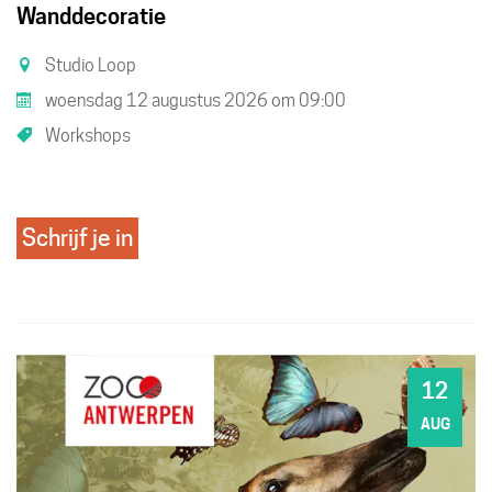
Wanddecoratie
Studio Loop
woensdag 12 augustus 2026
om
09:00
Workshops
Schrijf je in
12
WO
AUG