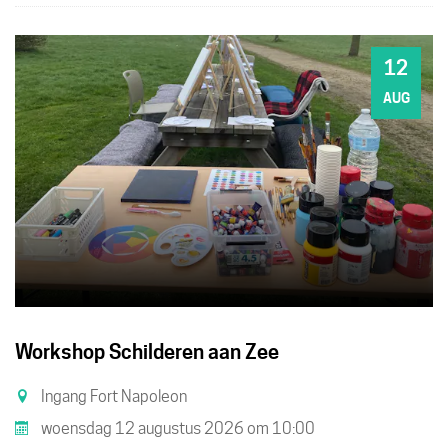
12
WO
AUG
Workshop Schilderen aan Zee
Ingang Fort Napoleon
woensdag 12 augustus 2026
om
10:00