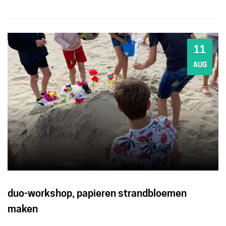
11
DI
AUG
duo-workshop, papieren strandbloemen
maken