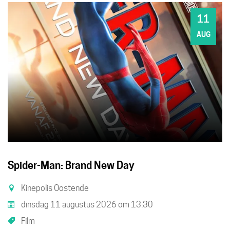
11
DI
AUG
Spider-Man: Brand New Day
Kinepolis Oostende
dinsdag 11 augustus 2026
om
13:30
Film