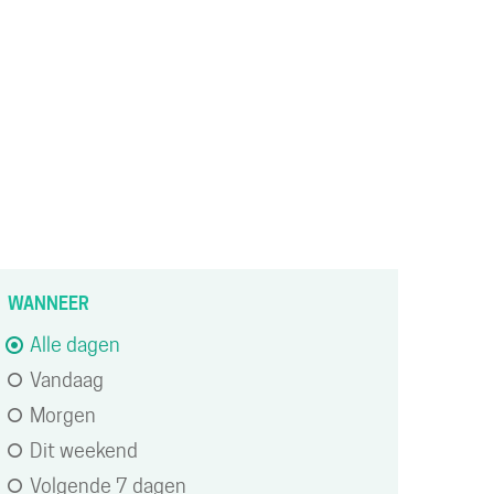
ACTIVITEITEN
erfijn of
WANNEER
ijzig
Alle dagen
Vandaag
esultaten
Morgen
Dit weekend
Verfijn
Volgende 7 dagen