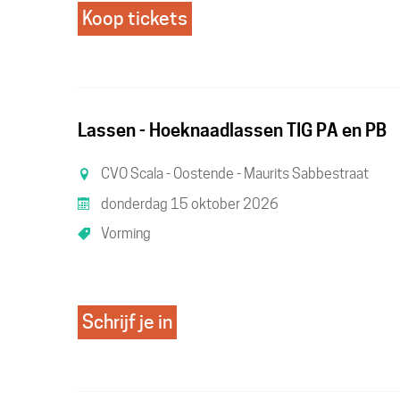
Koop tickets
Lassen - Hoeknaadlassen TIG PA en PB
CVO Scala - Oostende - Maurits Sabbestraat
donderdag 15 oktober 2026
Vorming
Schrijf je in