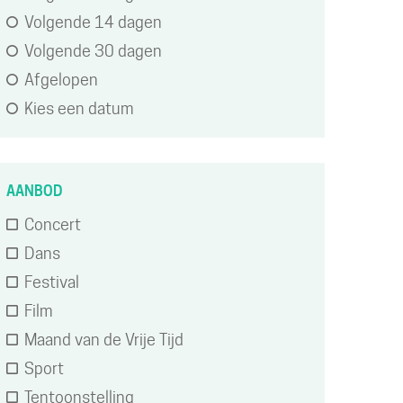
Volgende 14 dagen
of
Volgende 30 dagen
wijzig
Afgelopen
resultaten
Kies een datum
AANBOD
Concert
Dans
Festival
Film
Maand van de Vrije Tijd
Sport
Tentoonstelling