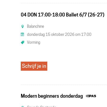
04 DON 17:00-18:00 Ballet 6/7 (26-27)
Balanchine
donderdag 15 oktober 2026
om
17:00
Vorming
Schrijf je in
Dit
Modern beginners donderdag
is