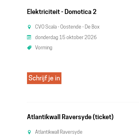
Elektriciteit - Domotica 2
CVO Scala - Oostende - De Box
donderdag 15 oktober 2026
Vorming
Schrijf je in
Atlantikwall Raversyde (ticket)
Atlantikwall Raversyde