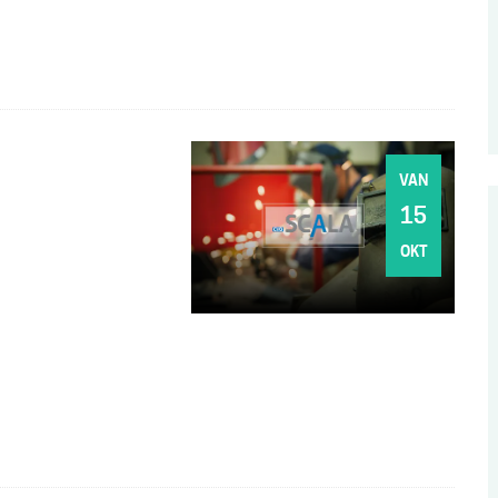
VAN
DO
15
OKT