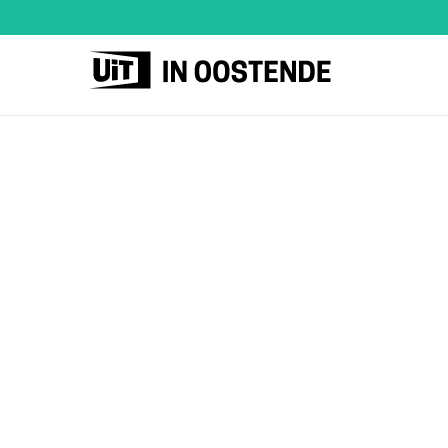
UiT
in
Oostende