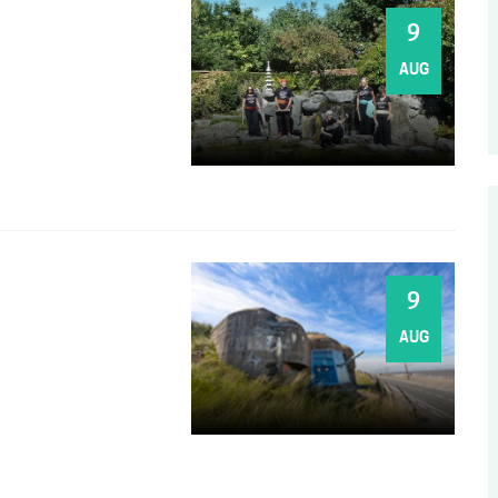
ZO
9
AUG
ZO
9
AUG