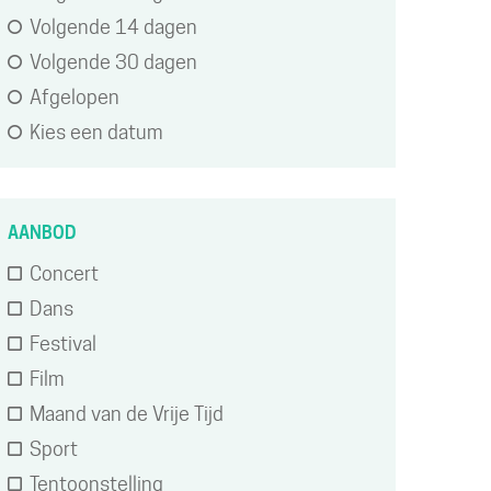
Volgende 14 dagen
of
Volgende 30 dagen
wijzig
Afgelopen
resultaten
Kies een datum
AANBOD
Concert
Dans
Festival
Film
Maand van de Vrije Tijd
Sport
Tentoonstelling