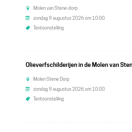
i
Molen van Stene-dorp
zondag 9 augustus 2026
om
10:00
Tentoonstelling
a
Olieverfschilderijen in de Molen van Ste
Molen Stene Dorp
zondag 9 augustus 2026
om
10:00
Tentoonstelling