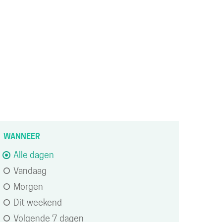
ACTIVITEITEN
erfijn of
WANNEER
ijzig
Alle dagen
Vandaag
esultaten
Morgen
Dit weekend
Verfijn
Volgende 7 dagen