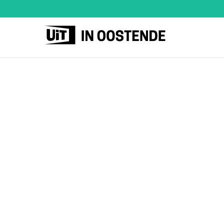
UiT
in
Oostende