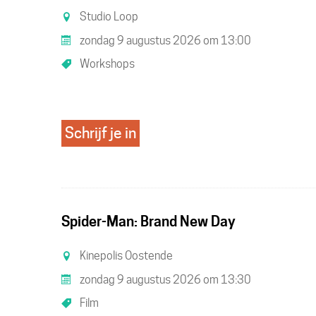
Studio Loop
zondag 9 augustus 2026
om
13:00
Workshops
Schrijf je in
Spider-Man: Brand New Day
Kinepolis Oostende
zondag 9 augustus 2026
om
13:30
Film