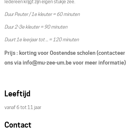
Iedereen krijgt zijn eigen stukje zee.
Duur Peuter / 1e kleuter = 60 minuten
Duur 2-3e kleuter = 90 minuten
Duurt 1e leerjaar tot ... = 120 minuten
Prijs : korting voor Oostendse scholen (contacteer
ons via info@mu-zee-um.be voor meer informatie)
Leeftijd
vanaf
6
tot
11
jaar
Contact