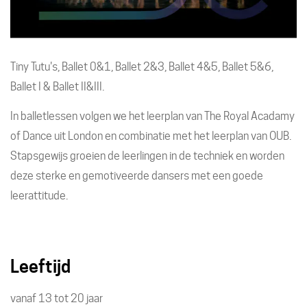
Tiny Tutu's, Ballet 0&1, Ballet 2&3, Ballet 4&5, Ballet 5&6,
Ballet I & Ballet II&III.
In balletlessen volgen we het leerplan van The Royal Acadamy
of Dance uit London en combinatie met het leerplan van OUB.
Stapsgewijs groeien de leerlingen in de techniek en worden
deze sterke en gemotiveerde dansers met een goede
leerattitude.
Leeftijd
vanaf
13
tot
20
jaar