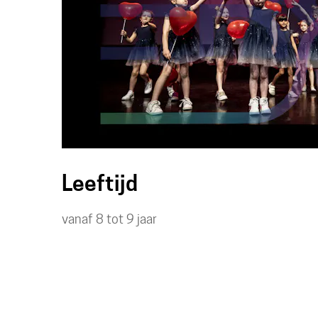
Leeftijd
vanaf
8
tot
9
jaar