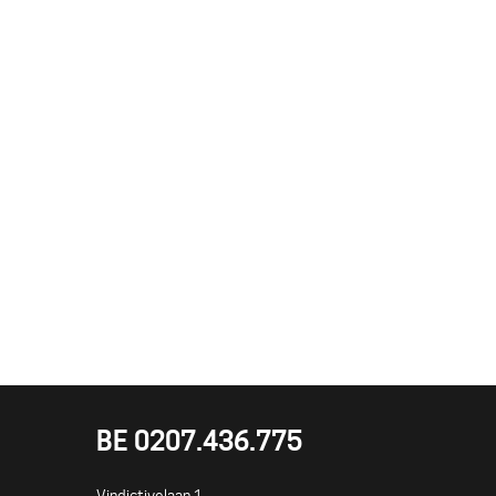
BE 0207.436.775
Adres