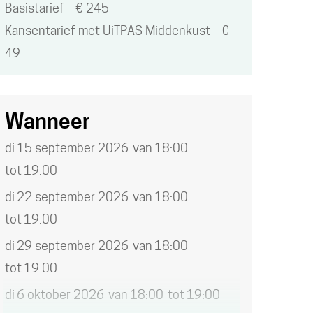
ACTIVITEIT.
Basistarief
€
245
Kansentarief met UiTPAS Middenkust
€
49
Wanneer
di
15 september 2026
van
18:00
tot
19:00
di
22 september 2026
van
18:00
tot
19:00
di
29 september 2026
van
18:00
tot
19:00
di
6 oktober 2026
van
18:00
tot
19:00