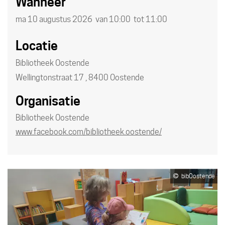
Wanneer
ma
10 augustus 2026
van
10:00
tot
11:00
Locatie
Bibliotheek Oostende
Wellingtonstraat 17
,
8400
Oostende
Organisatie
Bibliotheek Oostende
Website
www.facebook.com/bibliotheek.oostende/
bibOostende