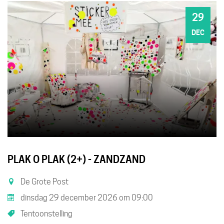
29
DI
DEC
PLAK O PLAK (2+) - ZANDZAND
De Grote Post
dinsdag 29 december 2026
om
09:00
Tentoonstelling