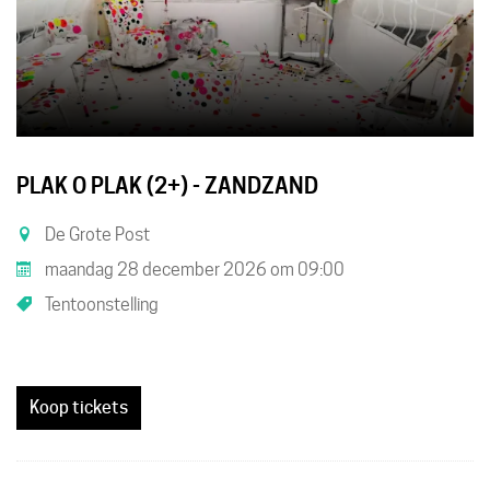
PLAK O PLAK (2+) - ZANDZAND
De Grote Post
maandag 28 december 2026
om
09:00
Tentoonstelling
Koop tickets