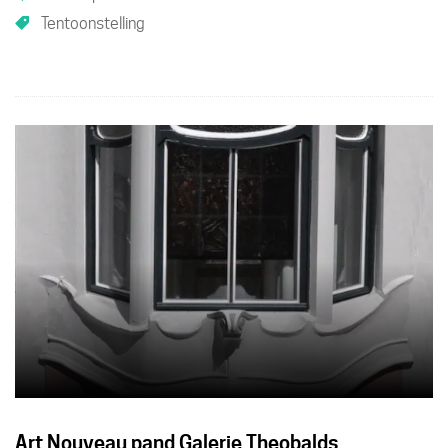
Tentoonstelling
Art Nouveau pand Galerie Theobalds