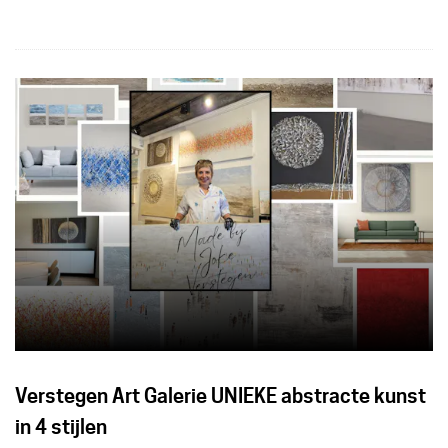
activiteit.
Verstegen Art Galerie UNIEKE abstracte kunst
in 4 stijlen