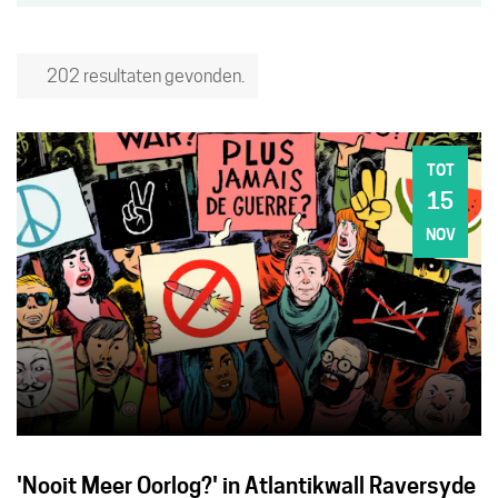
202 resultaten gevonden.
TOT
15
ZO
NOV
'Nooit Meer Oorlog?' in Atlantikwall Raversyde