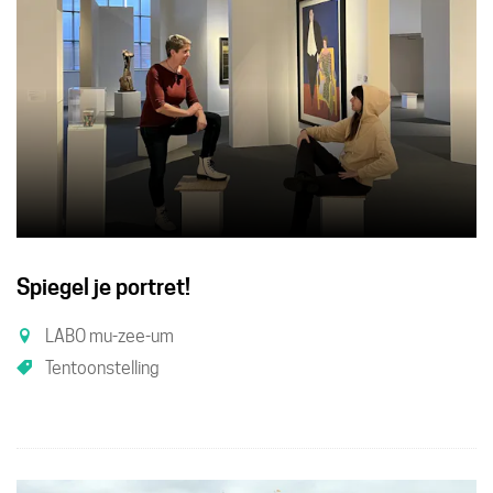
Spiegel je portret!
LABO mu-zee-um
Tentoonstelling