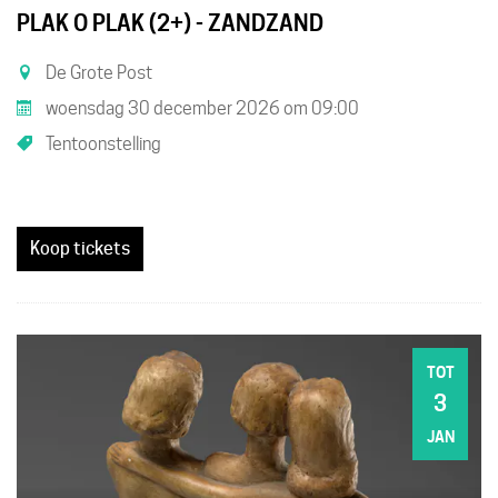
PLAK O PLAK (2+) - ZANDZAND
De Grote Post
woensdag 30 december 2026
om
09:00
Tentoonstelling
Koop tickets
TOT
3
ZO
JAN