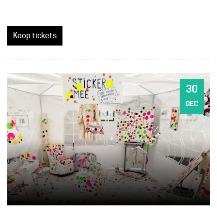
Koop tickets
30
WO
DEC